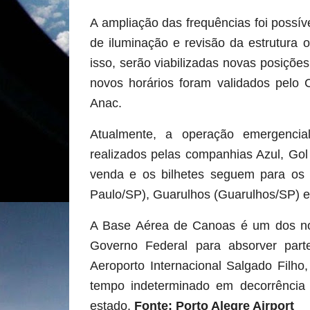
A ampliação das frequências foi possível
de iluminação e revisão da estrutura
isso, serão viabilizadas novas posiçõe
novos horários foram validados pelo
Anac.
Atualmente, a operação emergenci
realizados pelas companhias Azul, Go
venda e os bilhetes seguem para os
Paulo/SP), Guarulhos (Guarulhos/SP) 
A Base Aérea de Canoas é um dos no
Governo Federal para absorver par
Aeroporto Internacional Salgado Filho
tempo indeterminado em decorrência
estado.
Fonte: Porto Alegre Airport