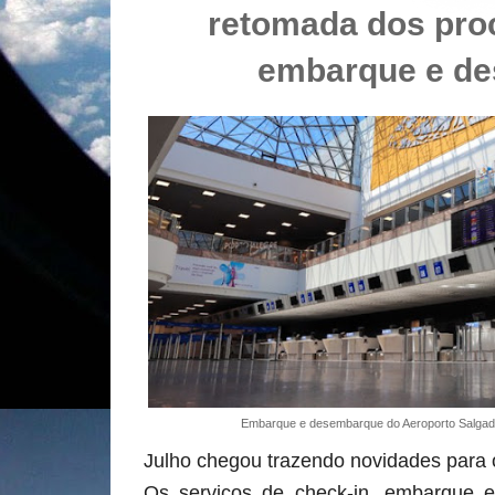
retomada dos pro
embarque e d
Embarque e desembarque do Aeroporto Salgad
Julho chegou trazendo novidades para o
Os serviços de check-in, embarque 