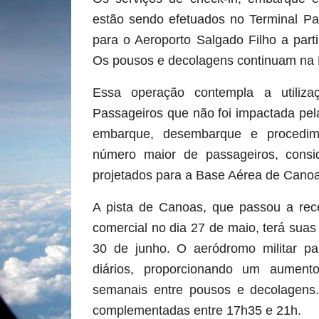
estão sendo efetuados no Terminal Pa
para o Aeroporto Salgado Filho a parti
Os pousos e decolagens continuam na
Essa operação contempla a utiliz
Passageiros que não foi impactada pela 
embarque, desembarque e procedi
número maior de passageiros, cons
projetados para a Base Aérea de Canoa
A pista de Canoas, que passou a rec
comercial no dia 27 de maio, terá suas
30 de junho. O aeródromo militar pa
diários, proporcionando um aumen
semanais entre pousos e decolagens
complementadas entre 17h35 e 21h.