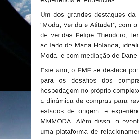
Um dos grandes destaques da a
“Moda, Venda e Atitude!”, com o 
de vendas Felipe Theodoro, fe
ao lado de Mana Holanda, ideal
Moda, e com mediação de Dane 
Este ano, o FMF se destaca por 
para os desafios dos compra
hospedagem no próprio complexo (
a dinâmica de compras para re
estados de origem, e experiênc
MMMODA. Além disso, o event
uma plataforma de relacioname