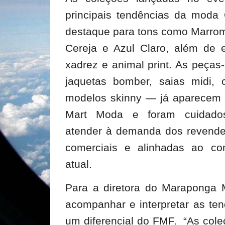
principais tendências da moda
destaque para tons como Marro
Cereja e Azul Claro, além de
xadrez e animal print. As peça
jaquetas bomber, saias midi, 
modelos skinny — já aparecem 
Mart Moda e foram cuidados
atender à demanda dos revended
comerciais e alinhadas ao c
atual.
Para a diretora do Maraponga 
acompanhar e interpretar as ten
um diferencial do FMF. “As col