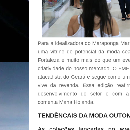
Para a idealizadora do Maraponga Ma
uma vitrine do potencial da moda ce
Fortaleza é muito mais do que um eve
criatividade do nosso mercado. O FMF 
atacadista do Ceará e segue como uma
vive da revenda. Essa edição reaf
desenvolvimento do setor e com a
comenta Mana Holanda.
TENDÊNCAIS DA MODA OUTON
As coleções lançadas no eve