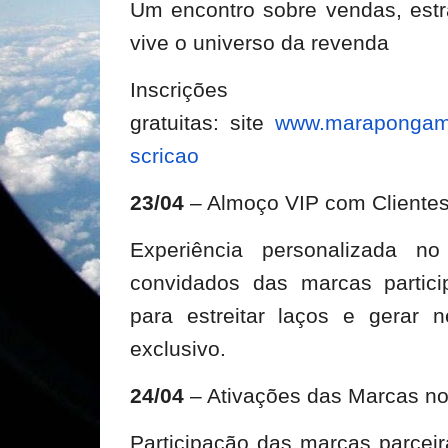
Um encontro sobre vendas, estr
vive o universo da revenda
Inscrições
gratuitas:
site
www.marapongama
scricao
23/04
– Almoço VIP com Clientes 
Experiência personalizada
convidados das marcas partici
para estreitar laços e gerar
exclusivo.
24/04
– Ativações das Marcas 
Participação das marcas parceir