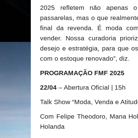
2025 refletem não apenas 
passarelas, mas o que realment
final da revenda. É moda com
vender. Nossa curadoria prior
desejo e estratégia, para que 
com o estoque renovado”, diz.
PROGRAMAÇÃO FMF 2025
22/04
– Abertura Oficial | 15h
Talk Show “Moda, Venda e Atitud
Com Felipe Theodoro, Mana Ho
Holanda