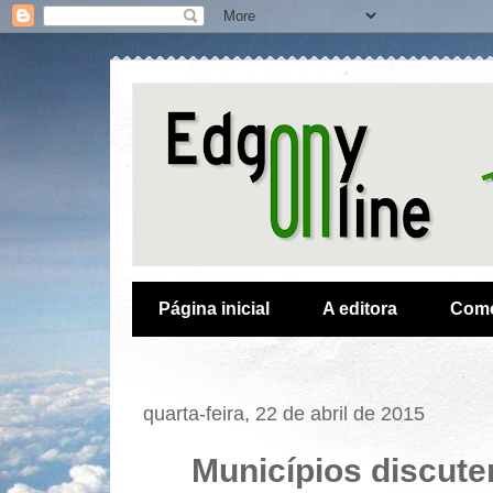
Página inicial
A editora
Como
quarta-feira, 22 de abril de 2015
Municípios discut