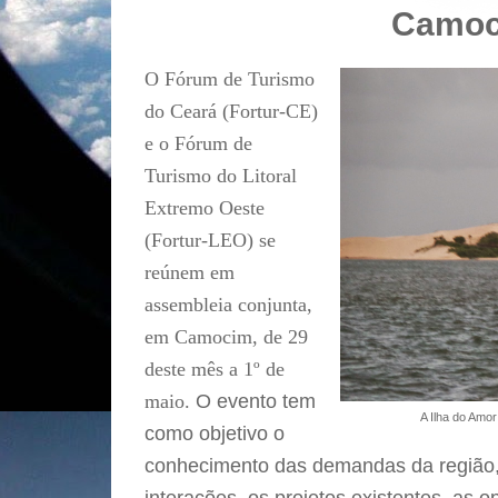
Camo
O Fórum de Turismo
do Ceará (Fortur-CE)
e o Fórum de
Turismo do Litoral
Extremo Oeste
(Fortur-LEO) se
reúnem em
assembleia conjunta,
em Camocim, de 29
deste mês a 1º de
maio.
O evento tem
A Ilha do Amo
como objetivo o
conhecimento das demandas da região, s