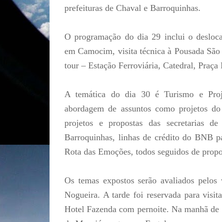
prefeituras de Chaval e Barroquinhas.
O programação do dia 29 inclui o deslo
em Camocim, visita técnica à Pousada São 
tour – Estação Ferroviária, Catedral, Praça 
A temática do dia 30 é Turismo e Proj
abordagem de assuntos como projetos do
projetos e propostas das secretarias 
Barroquinhas, linhas de crédito do BNB pa
Rota das Emoções, todos seguidos de propos
Os temas expostos serão avaliados pelos 
Nogueira. A tarde foi reservada para visi
Hotel Fazenda com pernoite. Na manhã de se