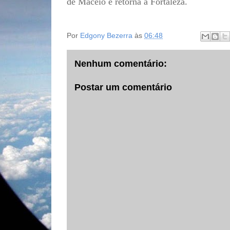
de Maceió e retorna a Fortaleza.
Por
Edgony Bezerra
às
06:48
Nenhum comentário:
Postar um comentário