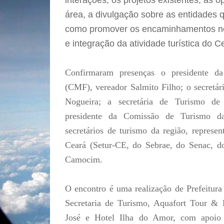
interações, os projetos existentes, as 
área, a divulgação sobre as entidades
como promover os encaminhamentos nec
e integração da atividade turística do C
Confirmaram presenças o presidente d
(CMF), vereador Salmito Filho; o secretár
Nogueira; a secretária de Turismo de
presidente da Comissão de Turismo d
secretários de turismo da região, represe
Ceará (Setur-CE, do Sebrae, do Senac, d
Camocim.
O encontro é uma realização de Prefeitur
Secretaria de Turismo, Aquafort Tour &
José e Hotel Ilha do Amor, com apoio