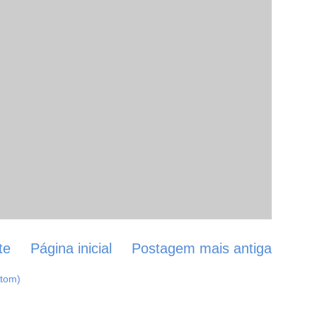
te
Página inicial
Postagem mais antiga
Atom)