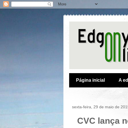
Página inicial
A ed
sexta-feira, 29 de maio de 201
CVC lança n