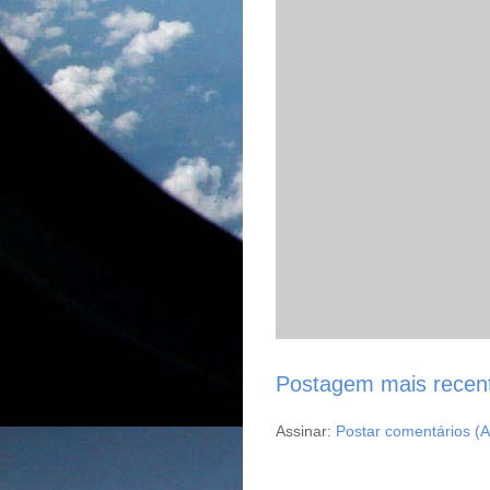
Postagem mais recen
Assinar:
Postar comentários (