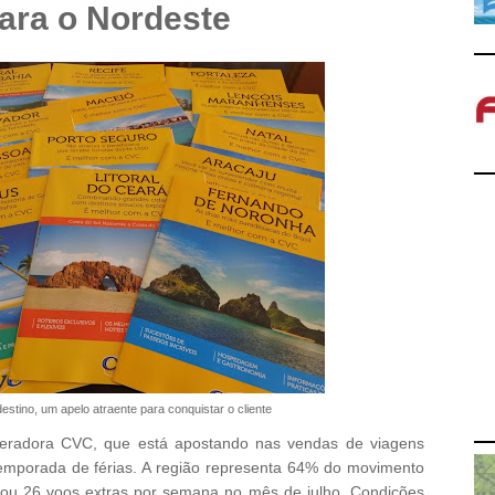
ara o Nordeste
estino, um apelo atraente para conquistar o cliente
eradora CVC, que está apostando nas vendas de viagens
emporada de férias. A região representa 64% do movimento
ou 26 voos extras por semana no mês de julho. Condições