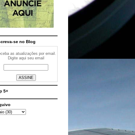
screva-se no Blog
ceba as atualizações por email.
Digite aqui seu email
p 5+
quivo