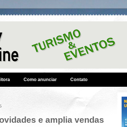
itora
Como anunciar
Contato
5
ovidades e amplia vendas