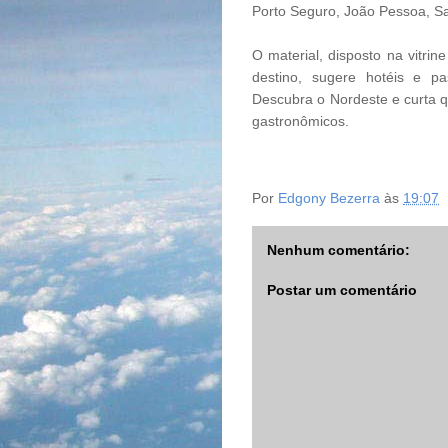
Porto Seguro, João Pessoa, Sa
O material, disposto na vitri
destino, sugere hotéis e pa
Descubra o Nordeste e curta qu
gastronômicos.
Por
Edgony Bezerra
às
19:07
Nenhum comentário:
Postar um comentário