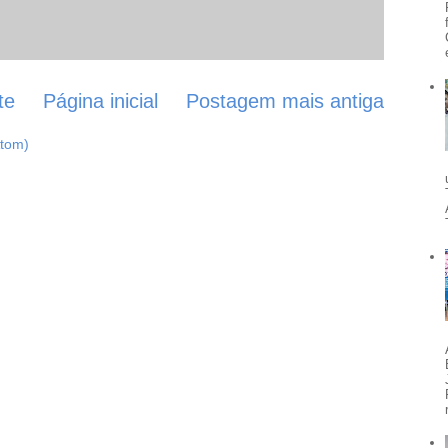
te
Página inicial
Postagem mais antiga
Atom)