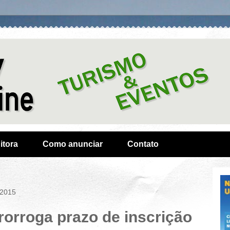
itora
Como anunciar
Contato
 2015
orroga prazo de inscrição