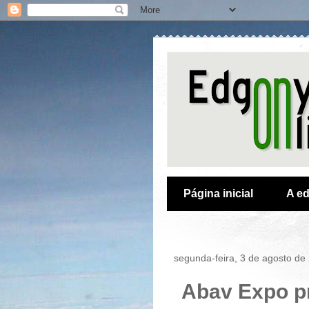
Página inicial
A ed
segunda-feira, 3 de agosto de
Abav Expo pr