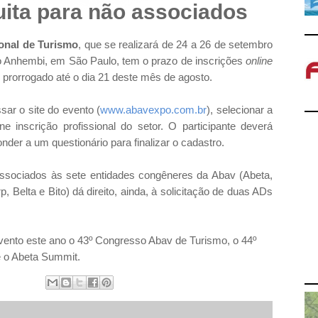
uita para não associados
ional de Turismo
, que se realizará de 24 a 26 de setembro
o Anhembi, em São Paulo, tem o prazo de inscrições
online
 prorrogado até o dia 21 deste mês de agosto.
sar o site do evento (
www.abavexpo.com.br
), selecionar a
ne inscrição profissional do setor. O participante deverá
der a um questionário para finalizar o cadastro.
 associados às sete entidades congêneres da Abav (Abeta,
p, Belta e Bito) dá direito, ainda, à solicitação de duas ADs
ento este ano o 43º Congresso Abav de Turismo, o 44º
e o Abeta Summit.