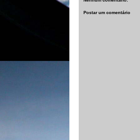
Nenhum comentário:
Postar um comentário