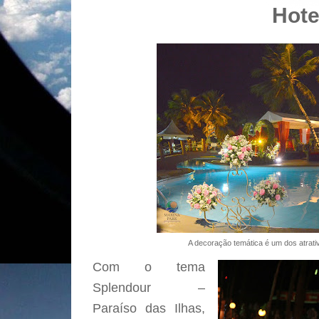
Hote
A decoração temática é um dos atrati
Com o tema
Splendour –
Paraíso das Ilhas,