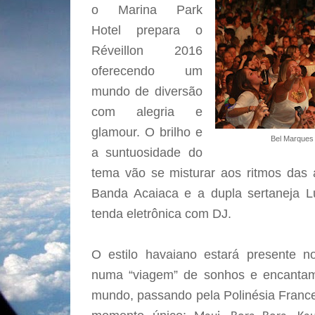
o Marina Park
Hotel prepara o
Réveillon 2016
oferecendo um
mundo de diversão
com alegria e
glamour. O brilho e
Bel Marques
a suntuosidade do
tema vão se misturar aos ritmos das 
Banda Acaiaca e a dupla sertaneja L
tenda eletrônica com DJ.
O estilo havaiano estará presente no
numa “viagem” de sonhos e encantame
mundo, passando pela Polinésia France