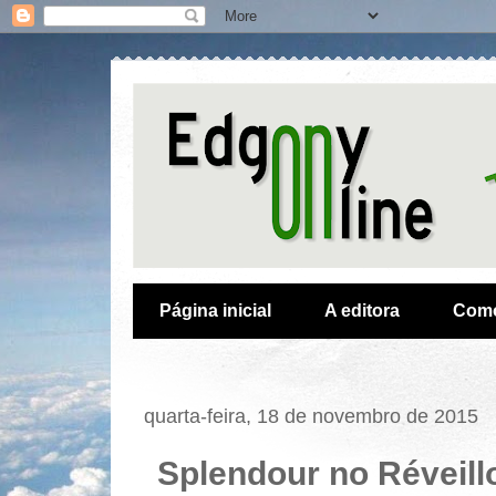
Página inicial
A editora
Como
quarta-feira, 18 de novembro de 2015
Splendour no Réveill