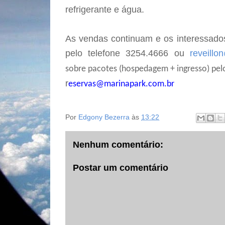
refrigerante e água.
As vendas continuam e os interessado
pelo telefone 3254.4666 ou
reveillo
sobre pacotes (hospedagem + ingresso) pelo
r
eservas@marinapark.com.br
Por
Edgony Bezerra
às
13:22
Nenhum comentário:
Postar um comentário