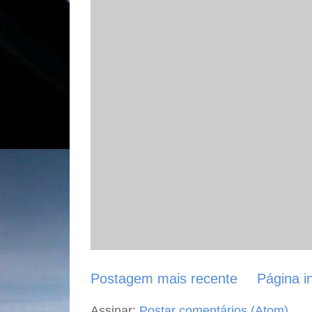
Postagem mais recente
Página in
Assinar:
Postar comentários (Atom)