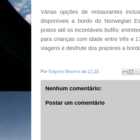
Várias opções de restaurantes inclus
disponíveis a bordo do Norwegian Es
pratos até os incontáveis bufês; entre
para crianças com idade entre três e 
viagens e desfrute dos prazeres a bord
Por
Edgony Bezerra
às
17:25
Nenhum comentário:
Postar um comentário