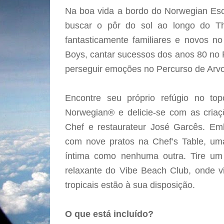
Na boa vida a bordo do Norwegian Esc
buscar o pôr do sol ao longo do The
fantasticamente familiares e novos n
Boys, cantar sucessos dos anos 80 no 
perseguir emoções no Percurso de Arv
Encontre seu próprio refúgio no t
Norwegian® e delicie-se com as criaçõ
Chef e restaurateur José Garcês. Em
com nove pratos na Chef’s Table, uma
íntima como nenhuma outra. Tire u
relaxante do Vibe Beach Club, onde v
tropicais estão à sua disposição.
O que está incluído?