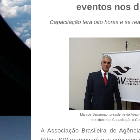
eventos nos d
Capacitação terá oito horas e se re
Marcos Balsamão, presidente da Abav-
presidente de Capacitação e Ce
A
Associação Brasileira de Agênc
(Abav-SP) promoverá nos próximos d