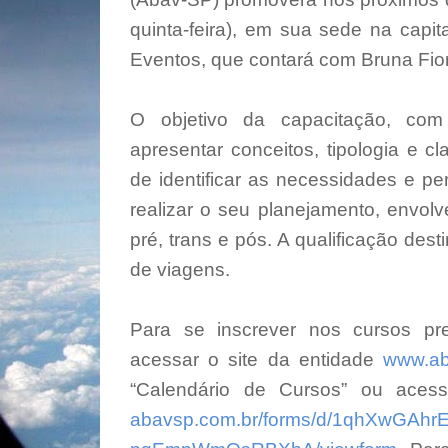
quinta-feira), em sua sede na capit
Eventos, que contará com Bruna Fior
O objetivo da capacitação, com
apresentar conceitos, tipologia e cl
de identificar as necessidades e pe
realizar o seu planejamento, envolv
pré, trans e pós. A qualificação des
de viagens.
Para se inscrever nos cursos pr
acessar o site da entidade
www.ab
“Calendário de Cursos” ou aces
abavsp.com.br/forms/d/
1qhXwGAhr