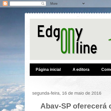
Página inicial
A editora
Como
segunda-feira, 16 de maio de 2016
Abav-SP oferecerá 