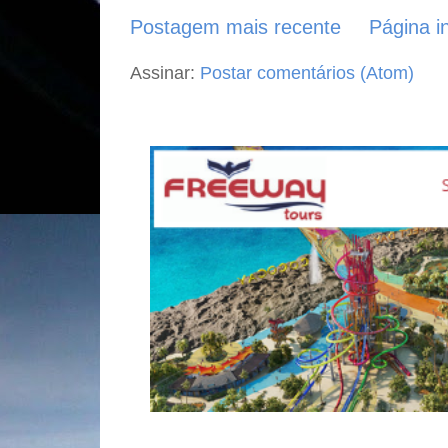
Postagem mais recente
Página in
Assinar:
Postar comentários (Atom)