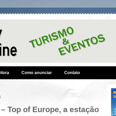
itora
Como anunciar
Contato
6
– Top of Europe, a estação