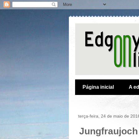
Página inicial
A ed
terça-feira, 24 de maio de 201
Jungfraujoch 