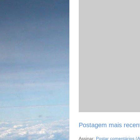
Postagem mais recen
Assinar:
Postar comentários (