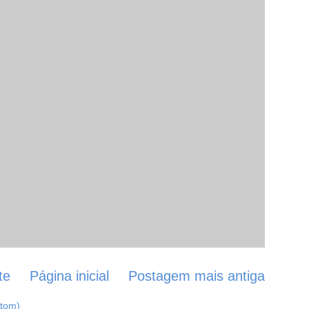
te
Página inicial
Postagem mais antiga
Atom)