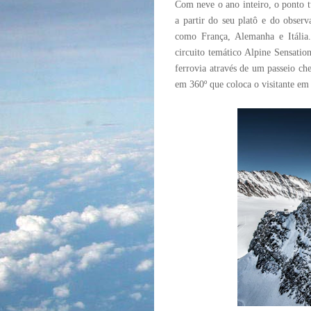
Com neve o ano inteiro, o ponto tu
a partir do seu platô e do observ
como França, Alemanha e Itália.
circuito temático Alpine Sensatio
ferrovia através de um passeio ch
em 360º que coloca o visitante em