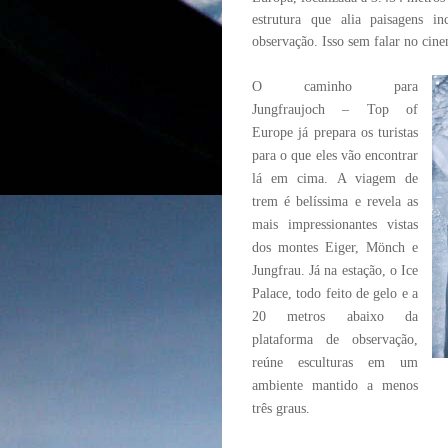
estrutura que alia paisagens in
observação. Isso sem falar no cine
O caminho para
Jungfraujoch – Top of
Europe já prepara os turistas
para o que eles vão encontrar
lá em cima. A viagem de
trem é belíssima e revela as
mais impressionantes vistas
dos montes Eiger, Mönch e
Jungfrau. Já na estação, o Ice
Palace, todo feito de gelo e a
20 metros abaixo da
plataforma de observação,
reúne esculturas em um
ambiente mantido a menos
três graus.