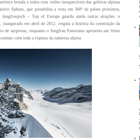
rístico brinda a todos com visões inesquecíveis das geleiras alpinas
atório Sphinx, que possibilita a vista em 360º de países próximos,
 Jungfraujoch – Top of Europe guarda ainda outras atrações: o
n, inaugurado em abril de 2012, resgata a história da construção da
eio de surpresas, enquanto o Jungfrau Panorama apresenta um filme
 contato com toda a riqueza da natureza alpina.