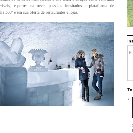
críveis, esportes na neve, passeios inusitados e plataforma de
ma 360º e em sua oferta de restaurantes e lojas.
In
Re
To