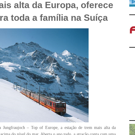
ais alta da Europa, oferece
ra toda a família na Suíça
 Jungfraujoch – Top of Europe, a estação de trem mais alta da
 acima do nível do mar. Aberta o ano todo, a atração conta com uma