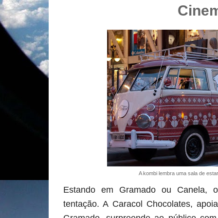
Cine
A kombi lembra uma sala de est
Estando em Gramado ou Canela, o
tentação. A Caracol Chocolates, apoi