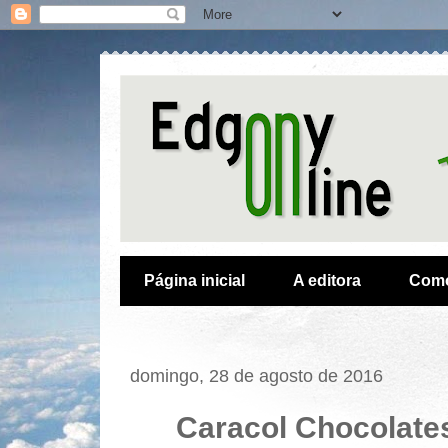
Página inicial
A editora
Como
domingo, 28 de agosto de 2016
Caracol Chocolates