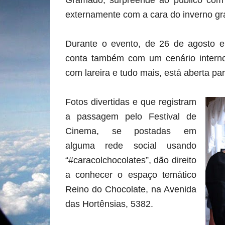
Gramado, surpreende ao público com 
externamente com a cara do inverno g
Durante o evento, de 26 de agosto e
conta também com um cenário interno
com lareira e tudo mais, está aberta pa
Fotos divertidas e que registram
a passagem pelo Festival de
Cinema, se postadas em
alguma rede social usando
“#caracolchocolates”, dão direito
a conhecer o espaço temático
Reino do Chocolate, na Avenida
das Hortênsias, 5382.