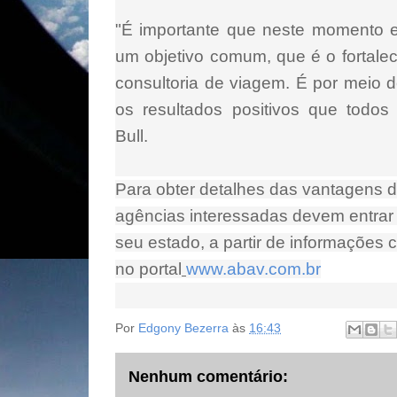
"É importante que neste momento e
um objetivo comum, que é o fortal
consultoria de viagem. É por meio d
os resultados positivos que todo
Bull.
Para obter detalhes das vantagens d
agências interessadas devem entra
seu estado, a partir de informações
no portal
www.abav.com.br
Por
Edgony Bezerra
às
16:43
Nenhum comentário: