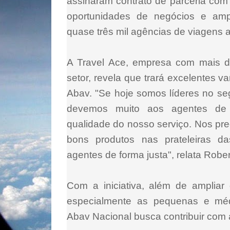
assinaram contrato de parceria com
oportunidades de negócios e ampl
quase três mil agências de viagens 
A Travel Ace, empresa com mais d
setor, revela que trará excelentes 
Abav. "Se hoje somos líderes no se
devemos muito aos agentes de 
qualidade do nosso serviço. Nos p
bons produtos nas prateleiras d
agentes de forma justa", relata Rob
Com a iniciativa, além de ampliar
especialmente as pequenas e méd
Abav Nacional busca contribuir com a