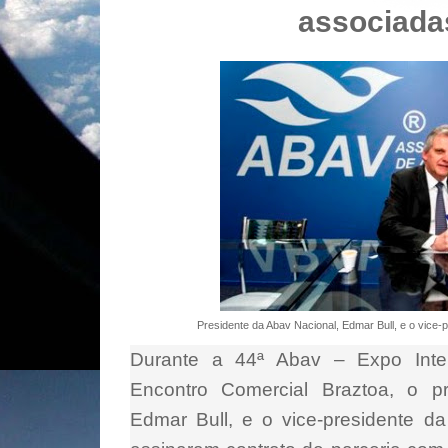
associada
Presidente da Abav Nacional, Edmar Bull, e o vice-
Durante a 44ª Abav – Expo Inte
Encontro Comercial Braztoa, o p
Edmar Bull, e o vice-presidente d