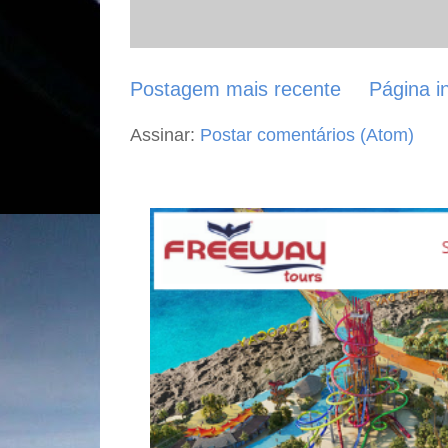
Postagem mais recente
Página in
Assinar:
Postar comentários (Atom)