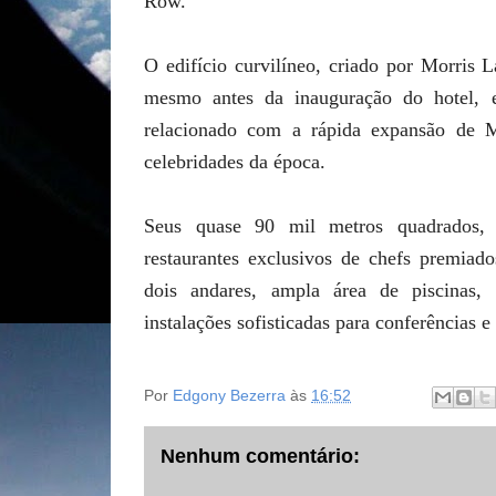
Row.
O edifício curvilíneo, criado por Morris 
mesmo antes da inauguração do hotel, 
relacionado com a rápida expansão de M
celebridades da época.
Seus quase 90 mil metros quadrados,
restaurantes exclusivos de chefs premiad
dois andares, ampla área de piscinas, 
instalações sofisticadas para conferências e
Por
Edgony Bezerra
às
16:52
Nenhum comentário: