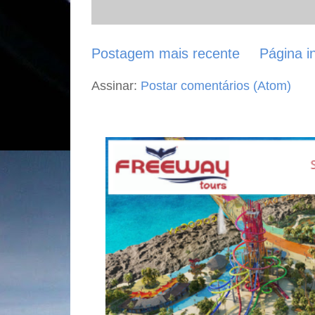
Postagem mais recente
Página in
Assinar:
Postar comentários (Atom)