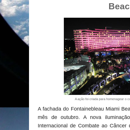
Beac
A ação foi criada para homenagear o
A fachada do Fontainebleau Miami Bea
mês de outubro. A nova ilumina
Internacional de Combate ao Cânce