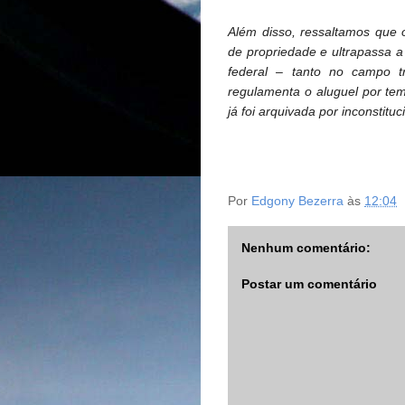
Além disso, ressaltamos que o 
de propriedade e ultrapassa a
federal – tanto no campo tr
regulamenta o aluguel por tem
já foi arquivada por inconstituc
Por
Edgony Bezerra
às
12:04
Nenhum comentário:
Postar um comentário