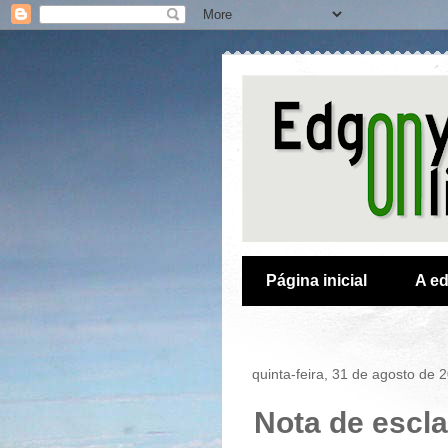
Página inicial
A ed
quinta-feira, 31 de agosto de 
Nota de escla