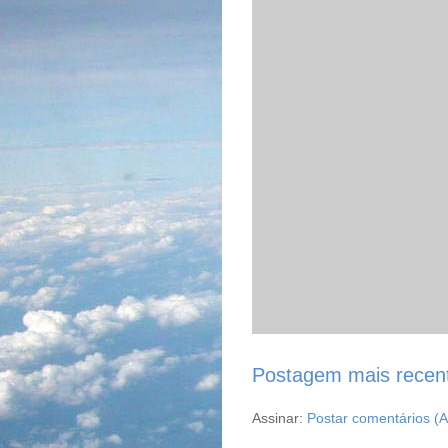
Postagem mais recen
Assinar:
Postar comentários (