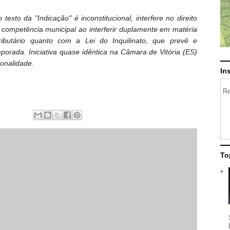
texto da "Indicação" é inconstitucional, interfere no direito
 competência municipal ao interferir duplamente em matéria
ibutário quanto com a Lei do Inquilinato, que prevê e
porada. Iniciativa quase idêntica na Câmara de Vitória (ES)
ionalidade.
In
Re
To