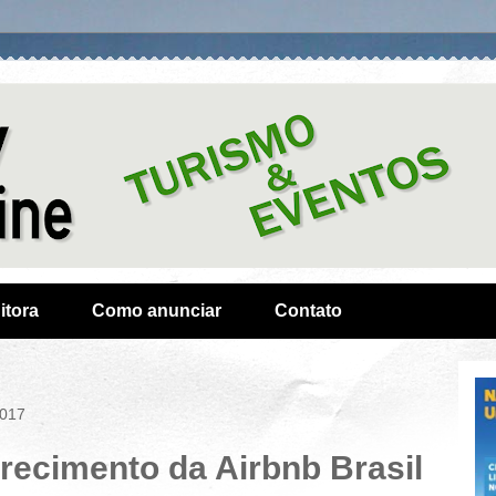
itora
Como anunciar
Contato
2017
recimento da Airbnb Brasil