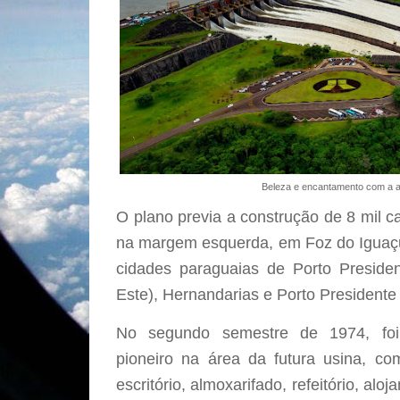
Beleza e encantamento com a a
O plano previa a construção de 8 mil c
na margem esquerda, em Foz do Iguaçu,
cidades paraguaias de Porto Presiden
Este), Hernandarias e Porto Presidente
No segundo semestre de 1974, fo
pioneiro na área da futura usina, co
escritório, almoxarifado, refeitório, al