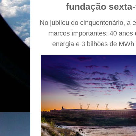
fundação sexta-f
No jubileu do cinquentenário, a 
marcos importantes: 40 anos 
energia e 3 bilhões de MWh