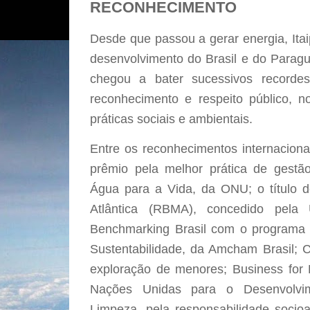
RECONHECIMENTO
Desde que passou a gerar energia, Ita
desenvolvimento do Brasil e do Paragu
chegou a bater sucessivos recorde
reconhecimento e respeito público, no
práticas sociais e ambientais.
Entre os reconhecimentos internaciona
prêmio pela melhor prática de gestã
Água para a Vida, da ONU; o título 
Atlântica (RBMA), concedido pela
Benchmarking Brasil com o programa 
Sustentabilidade, da Amcham Brasil; C
exploração de menores; Business for
Nações Unidas para o Desenvolvi
Limpeza, pela responsabilidade socio