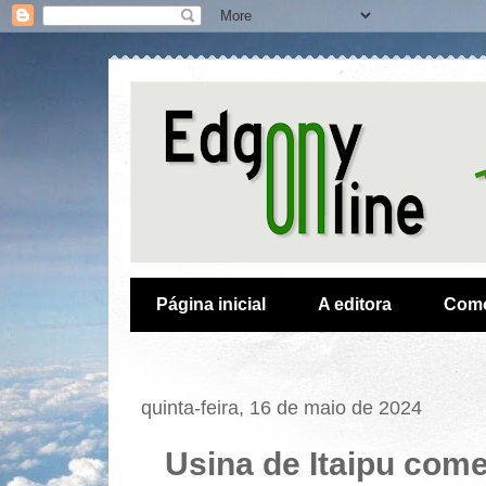
Página inicial
A editora
Como
quinta-feira, 16 de maio de 2024
Usina de Itaipu com