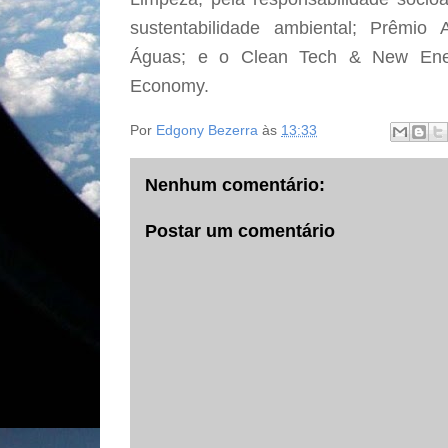
sustentabilidade ambiental; Prêmi
Águas; e o Clean Tech & New Ene
Economy.
Por
Edgony Bezerra
às
13:33
Nenhum comentário:
Postar um comentário