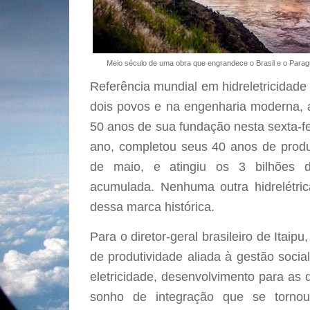
Meio século de uma obra que engrandece o Brasil e o Paragu
Referência mundial em hidreletricidade
dois povos e na engenharia moderna, 
50 anos de sua fundação nesta sexta-fe
ano, completou seus 40 anos de produ
de maio, e atingiu os 3 bilhões 
acumulada. Nenhuma outra hidrelétr
dessa marca histórica.
Para o diretor-geral brasileiro de Itaip
de produtividade aliada à gestão socia
eletricidade, desenvolvimento para as 
sonho de integração que se torno