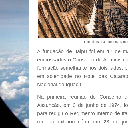
Itaipu é história e desenvolvim
A fundação de Itaipu foi em 17 de m
empossados o Conselho de Administraç
formação semelhante nos dois lados, br
em solenidade no Hotel das Catarata
Nacional do Iguaçu.
Na primeira reunião do Conselho d
Assunção, em 3 de junho de 1974, fo
para redigir o Regimento Interno de I
reunião extraordinária em 23 de 