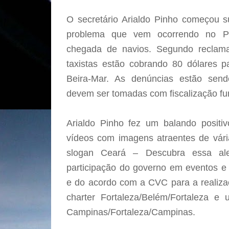
O secretário Arialdo Pinho começou 
problema que vem ocorrendo no P
chegada de navios. Segundo reclam
taxistas estão cobrando 80 dólares pa
Beira-Mar. As denúncias estão sen
devem ser tomadas com fiscalização f
Arialdo Pinho fez um balando positi
vídeos com imagens atraentes de vári
slogan Ceará – Descubra essa ale
participação do governo em eventos e f
e do acordo com a CVC para a realiza
charter Fortaleza/Belém/Fortaleza e
Campinas/Fortaleza/Campinas.