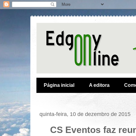
Página inicial
A editora
Como
quinta-feira, 10 de dezembro de 2015
CS Eventos faz reu