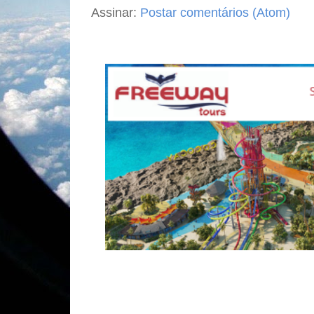
Assinar:
Postar comentários (Atom)